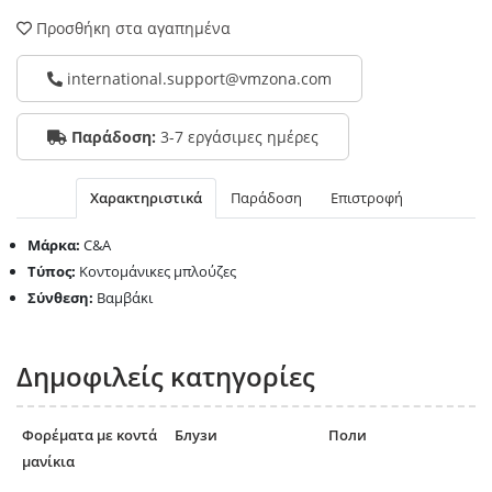
Προσθήκη στα αγαπημένα
international.support@vmzona.com
Παράδοση:
3-7 εργάσιμες ημέρες
Χαρακτηριστικά
Παράδοση
Επιστροφή
Μάρκα:
C&A
Τύπος:
Κοντομάνικες μπλούζες
Σύνθεση:
Βαμβάκι
Δημοφιλείς κατηγορίες
Φορέματα με κοντά
Блузи
Поли
μανίκια