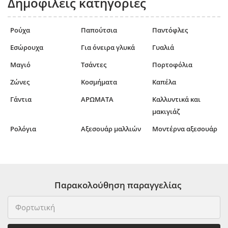
Δημοφιλείς κατηγορίες
Ρούχα
Παπούτσια
Παντόφλες
Εσώρουχα
Για όνειρα γλυκά
Γυαλιά
Μαγιό
Τσάντες
Πορτοφόλια
Ζώνες
Κοσμήματα
Καπέλα
Γάντια
ΑΡΩΜΑΤΑ
Καλλυντικά και
μακιγιάζ
Ρολόγια
Αξεσουάρ μαλλιών
Μοντέρνα αξεσουάρ
Παρακολούθηση παραγγελίας