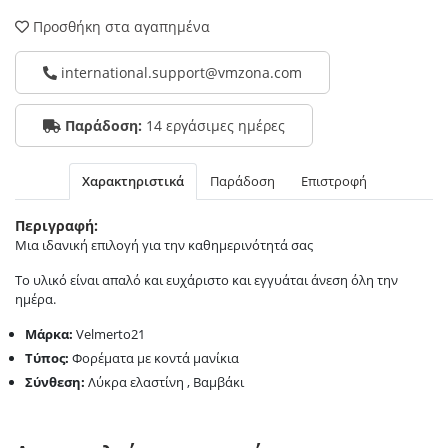
Προσθήκη στα αγαπημένα
international.support@vmzona.com
Παράδοση:
14 εργάσιμες ημέρες
Χαρακτηριστικά
Παράδοση
Επιστροφή
Περιγραφή:
Μια ιδανική επιλογή για την καθημερινότητά σας
Το υλικό είναι απαλό και ευχάριστο και εγγυάται άνεση όλη την
ημέρα.
Μάρκα:
Velmerto21
Τύπος:
Φορέματα με κοντά μανίκια
Σύνθεση:
Λύκρα ελαστίνη , Βαμβάκι