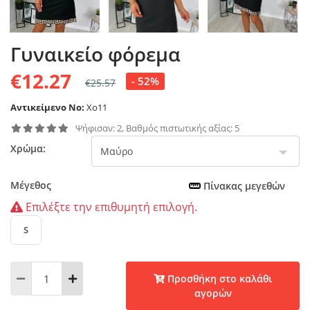
Γυναικείο φόρεμα
€12.27
- 52%
€25.57
Αντικείμενο No:
Xo11
Ψήφισαν: 2, Βαθμός πιστωτικής αξίας: 5
Χρώμα:
Μέγεθος
Πίνακας μεγεθών
Επιλέξτε την επιθυμητή επιλογή.
S
Προσθήκη στο καλάθι
αγορών