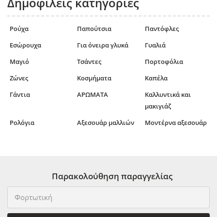
Δημοφιλείς κατηγορίες
Ρούχα
Παπούτσια
Παντόφλες
Εσώρουχα
Για όνειρα γλυκά
Γυαλιά
Μαγιό
Τσάντες
Πορτοφόλια
Ζώνες
Κοσμήματα
Καπέλα
Γάντια
ΑΡΩΜΑΤΑ
Καλλυντικά και
μακιγιάζ
Ρολόγια
Αξεσουάρ μαλλιών
Μοντέρνα αξεσουάρ
Παρακολούθηση παραγγελίας