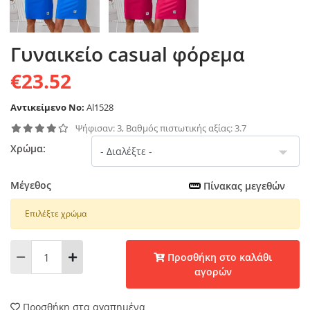
Γυναικείο casual φόρεμα
€23.52
Αντικείμενο No:
Al1528
Ψήφισαν: 3, Βαθμός πιστωτικής αξίας: 3.7
Χρώμα:
Μέγεθος
Πίνακας μεγεθών
Επιλέξτε χρώμα
Προσθήκη στο καλάθι
αγορών
Προσθήκη στα αγαπημένα