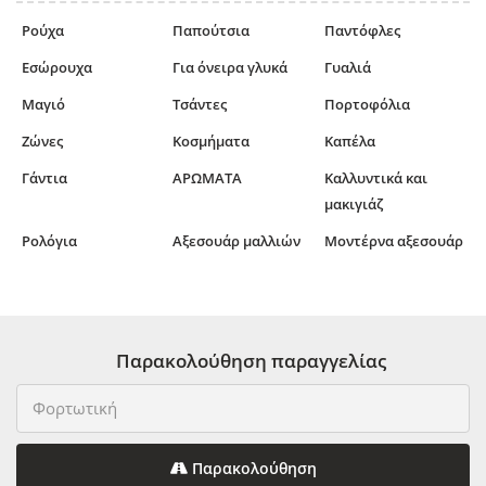
Ρούχα
Παπούτσια
Παντόφλες
Εσώρουχα
Για όνειρα γλυκά
Γυαλιά
Μαγιό
Τσάντες
Πορτοφόλια
Ζώνες
Κοσμήματα
Καπέλα
Γάντια
ΑΡΩΜΑΤΑ
Καλλυντικά και
μακιγιάζ
Ρολόγια
Αξεσουάρ μαλλιών
Μοντέρνα αξεσουάρ
Παρακολούθηση παραγγελίας
Παρακολούθηση