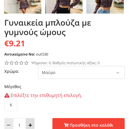
Γυναικεία μπλούζα με
γυμνούς ώμους
€9.21
Αντικείμενο No:
out530
Ψήφισαν: 0, Βαθμός πιστωτικής αξίας: 0
Χρώμα:
Μέγεθος
Επιλέξτε την επιθυμητή επιλογή.
S
Προσθήκη στο καλάθι