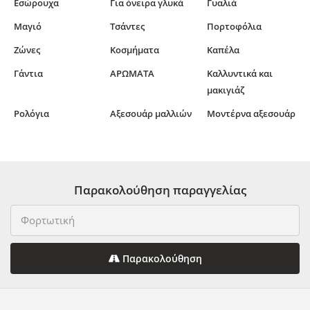
Εσώρουχα
Για όνειρα γλυκά
Γυαλιά
Μαγιό
Τσάντες
Πορτοφόλια
Ζώνες
Κοσμήματα
Καπέλα
Γάντια
ΑΡΩΜΑΤΑ
Καλλυντικά και
μακιγιάζ
Ρολόγια
Αξεσουάρ μαλλιών
Μοντέρνα αξεσουάρ
Παρακολούθηση παραγγελίας
Παρακολούθηση