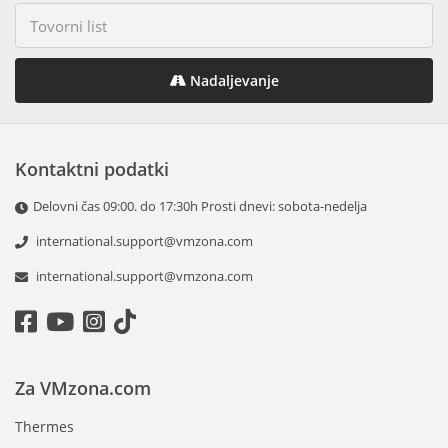
Nadaljevanje
Kontaktni podatki
Delovni čas 09:00. do 17:30h Prosti dnevi: sobota-nedelja
international.support@vmzona.com
international.support@vmzona.com
Za VMzona.com
Thermes