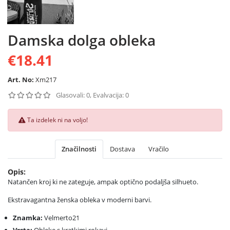
Damska dolga obleka
€18.41
Art. No:
Xm217
Glasovali: 0, Evalvacija: 0
Ta izdelek ni na voljo!
Značilnosti
Dostava
Vračilo
Opis:
Natančen kroj ki ne zateguje, ampak optično podaljša silhueto.
Ekstravagantna ženska obleka v moderni barvi.
Znamka:
Velmerto21