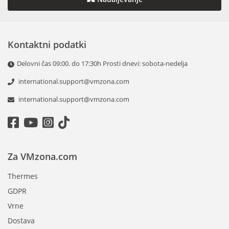
Kontaktni podatki
Delovni čas 09:00. do 17:30h Prosti dnevi: sobota-nedelja
international.support@vmzona.com
international.support@vmzona.com
Za VMzona.com
Thermes
GDPR
Vrne
Dostava