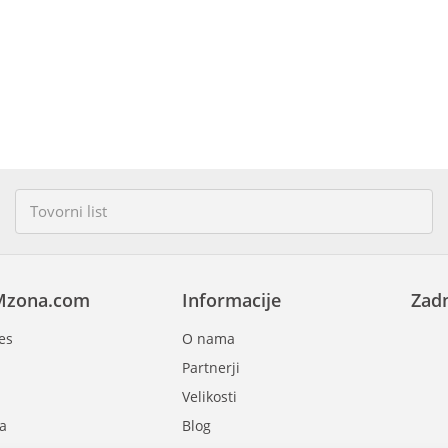
Mzona.com
Informacije
Zadn
es
O nama
Partnerji
Velikosti
a
Blog