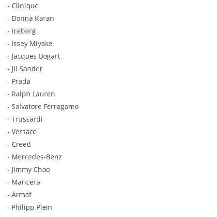
- Clinique
- Donna Karan
- Iceberg
- Issey Miyake
- Jacques Bogart
- Jil Sander
- Prada
- Ralph Lauren
- Salvatore Ferragamo
- Trussardi
- Versace
- Creed
- Mercedes-Benz
- Jimmy Choo
- Mancera
- Armaf
- Philipp Plein