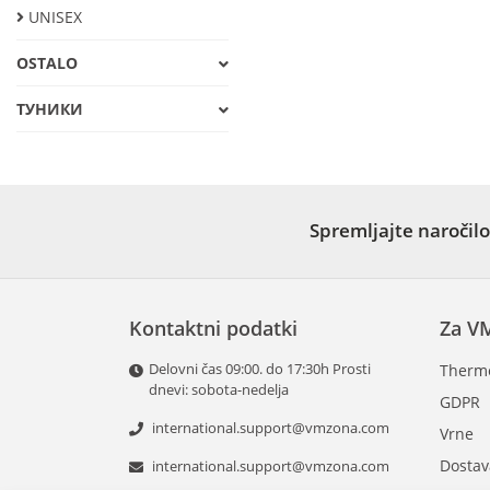
UNISEX
OSTALO
ТУНИКИ
Spremljajte naročilo
Kontaktni podatki
Za V
Delovni čas 09:00. do 17:30h Prosti
Therm
dnevi: sobota-nedelja
GDPR
international.support@vmzona.com
Vrne
Dostav
international.support@vmzona.com