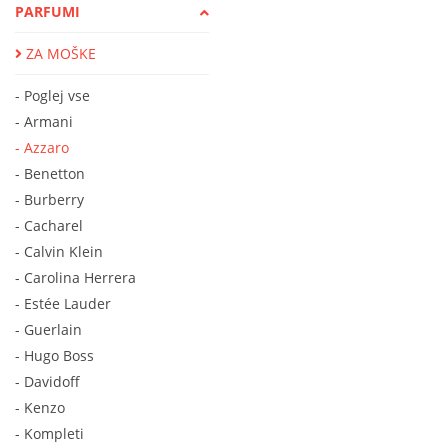
PARFUMI
ZA MOŠKE
- Poglej vse
- Armani
- Azzaro
- Benetton
- Burberry
- Cacharel
- Calvin Klein
- Carolina Herrera
- Estée Lauder
- Guerlain
- Hugo Boss
- Davidoff
- Kenzo
- Kompleti