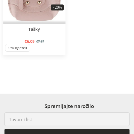
- 20%
Tašky
€6.09
€7.67
Стандартен
Spremljajte naročilo