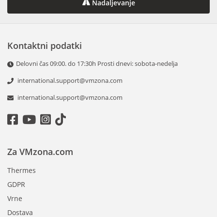
Nadaljevanje
Kontaktni podatki
Delovni čas 09:00. do 17:30h Prosti dnevi: sobota-nedelja
international.support@vmzona.com
international.support@vmzona.com
Za VMzona.com
Thermes
GDPR
Vrne
Dostava