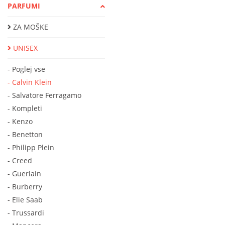
PARFUMI
ZA MOŠKE
UNISEX
- Poglej vse
- Calvin Klein
- Salvatore Ferragamo
- Kompleti
- Kenzo
- Benetton
- Philipp Plein
- Creed
- Guerlain
- Burberry
- Elie Saab
- Trussardi