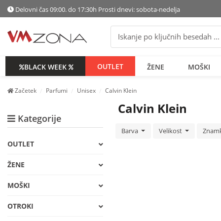
Delovni čas 09:00. do 17:30h Prosti dnevi: sobota-nedelja
OUTLET
BLACK WEEK
ŽENE
MOŠKI
Začetek
Parfumi
Unisex
Calvin Klein
Calvin Klein
Kategorije
Barva
Velikost
Znam
OUTLET
ŽENE
MOŠKI
OTROKI