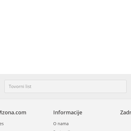
Mzona.com
Informacije
Zadn
es
O nama