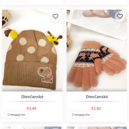
BESTSELLER
BESTSELLER
Dievčanské
Dievčanské
€3.84
€2.82
Стандартен
Стандартен