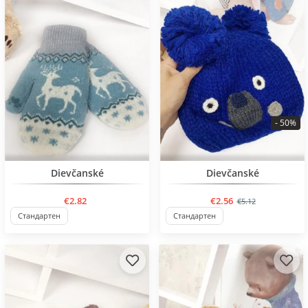
- 50%
BESTSELLER
BESTSELLER
Dievčanské
Dievčanské
€2.82
€2.56
€5.12
Стандартен
Стандартен