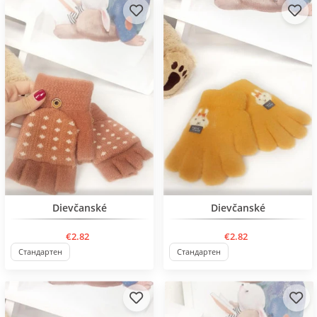
BESTSELLER
BESTSELLER
Dievčanské
Dievčanské
€2.82
€2.82
Стандартен
Стандартен