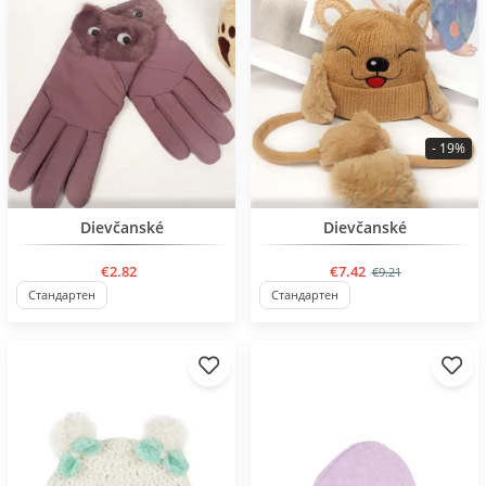
- 19%
BESTSELLER
BESTSELLER
Dievčanské
Dievčanské
€2.82
€7.42
€9.21
Стандартен
Стандартен