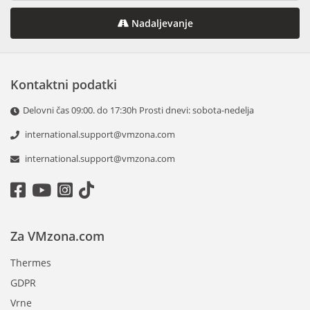
Nadaljevanje
Kontaktni podatki
Delovni čas 09:00. do 17:30h Prosti dnevi: sobota-nedelja
international.support@vmzona.com
international.support@vmzona.com
Za VMzona.com
Thermes
GDPR
Vrne