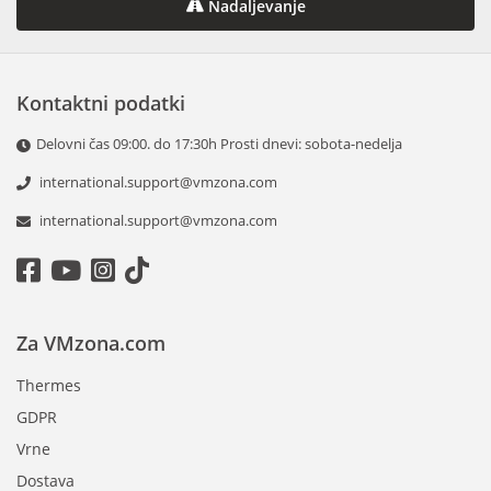
Nadaljevanje
Kontaktni podatki
Delovni čas 09:00. do 17:30h Prosti dnevi: sobota-nedelja
international.support@vmzona.com
international.support@vmzona.com
Za VMzona.com
Thermes
GDPR
Vrne
Dostava