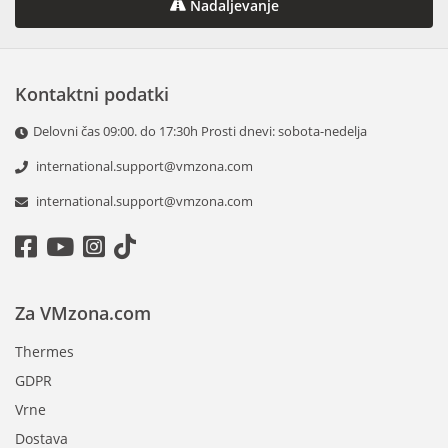
Nadaljevanje
Kontaktni podatki
Delovni čas 09:00. do 17:30h Prosti dnevi: sobota-nedelja
international.support@vmzona.com
international.support@vmzona.com
Za VMzona.com
Thermes
GDPR
Vrne
Dostava