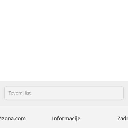
Mzona.com
Informacije
Zadn