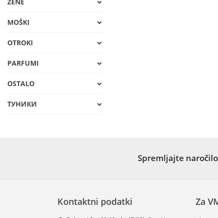
ŽENE
MOŠKI
OTROKI
PARFUMI
OSTALO
ТУНИКИ
Spremljajte naročilo
Kontaktni podatki
Za V