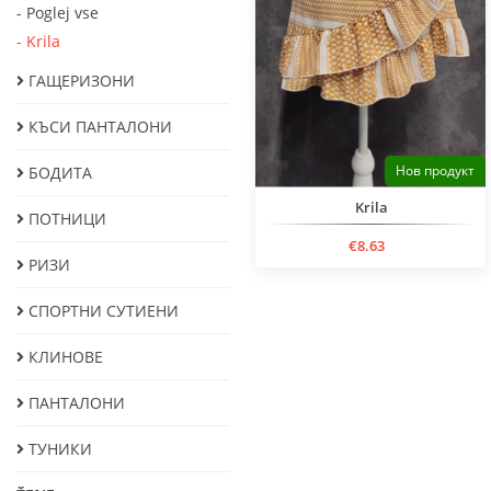
- Poglej vse
- Krila
ГАЩЕРИЗОНИ
КЪСИ ПАНТАЛОНИ
Нов продукт
БОДИТА
Krila
ПОТНИЦИ
€8.63
РИЗИ
СПОРТНИ СУТИЕНИ
КЛИНОВЕ
ПАНТАЛОНИ
ТУНИКИ