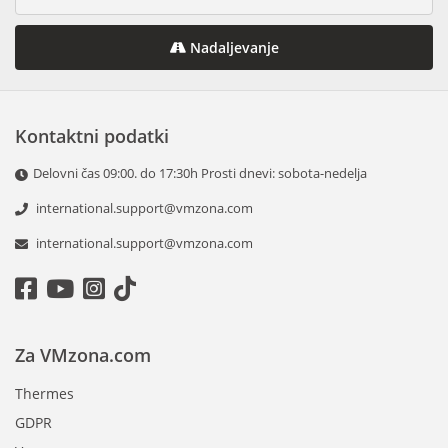
Nadaljevanje
Kontaktni podatki
Delovni čas 09:00. do 17:30h Prosti dnevi: sobota-nedelja
international.support@vmzona.com
international.support@vmzona.com
Za VMzona.com
Thermes
GDPR