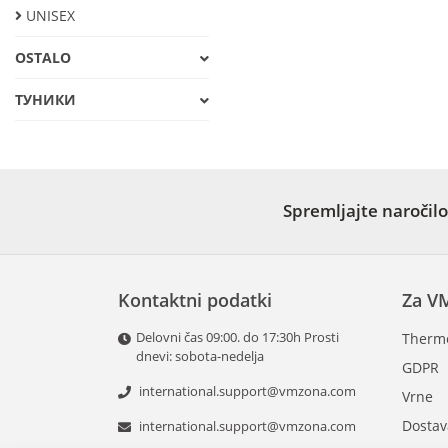
UNISEX
OSTALO
ТУНИКИ
Spremljajte naročilo
Kontaktni podatki
Za V
Delovni čas 09:00. do 17:30h Prosti
Therm
dnevi: sobota-nedelja
GDPR
international.support@vmzona.com
Vrne
Dostav
international.support@vmzona.com