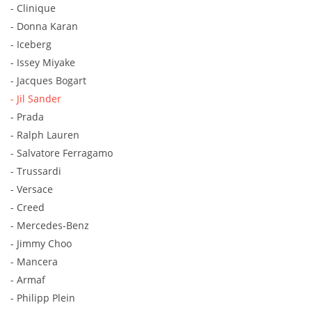
- Clinique
- Donna Karan
- Iceberg
- Issey Miyake
- Jacques Bogart
- Jil Sander
- Prada
- Ralph Lauren
- Salvatore Ferragamo
- Trussardi
- Versace
- Creed
- Mercedes-Benz
- Jimmy Choo
- Mancera
- Armaf
- Philipp Plein