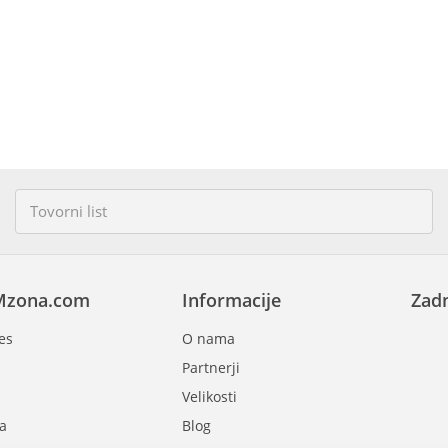
Mzona.com
Informacije
Zadn
es
O nama
Partnerji
Velikosti
a
Blog