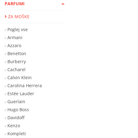
PARFUMI
ZA MOŠKE
- Poglej vse
- Armani
- Azzaro
- Benetton
- Burberry
- Cacharel
- Calvin Klein
- Carolina Herrera
- Estée Lauder
- Guerlain
- Hugo Boss
- Davidoff
- Kenzo
- Kompleti