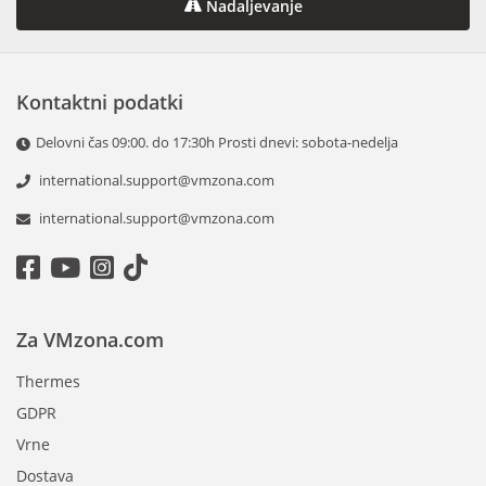
Nadaljevanje
Kontaktni podatki
Delovni čas 09:00. do 17:30h Prosti dnevi: sobota-nedelja
international.support@vmzona.com
international.support@vmzona.com
Za VMzona.com
Thermes
GDPR
Vrne
Dostava