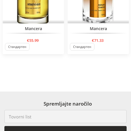
Mancera
Mancera
€55.99
€71.33
Стандартен
Стандартен
Spremljajte naročilo