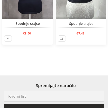
BESTSELLER
Spodnje srajce
Spodnje srajce
€8.50
€7.49
M
XS
Spremljajte naročilo