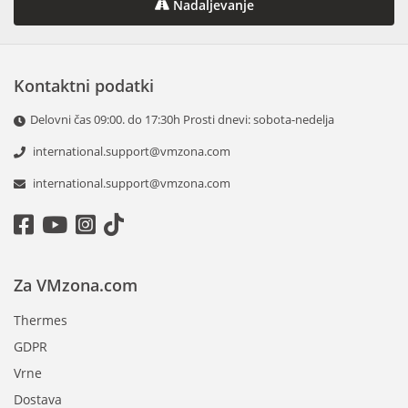
Nadaljevanje
Kontaktni podatki
Delovni čas 09:00. do 17:30h Prosti dnevi: sobota-nedelja
international.support@vmzona.com
international.support@vmzona.com
Za VMzona.com
Thermes
GDPR
Vrne
Dostava