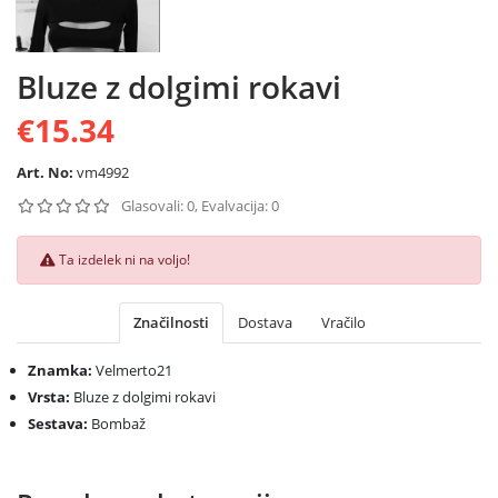
Bluze z dolgimi rokavi
€15.34
Art. No:
vm4992
Glasovali: 0, Evalvacija: 0
Ta izdelek ni na voljo!
Značilnosti
Dostava
Vračilo
Znamka:
Velmerto21
Vrsta:
Bluze z dolgimi rokavi
Sestava:
Bombaž