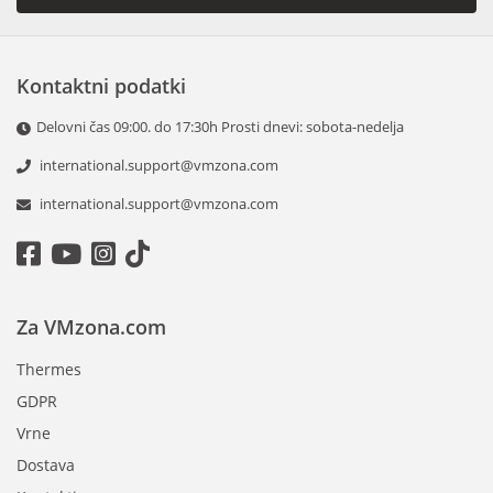
Kontaktni podatki
Delovni čas 09:00. do 17:30h Prosti dnevi: sobota-nedelja
international.support@vmzona.com
international.support@vmzona.com
Za VMzona.com
Thermes
GDPR
Vrne
Dostava