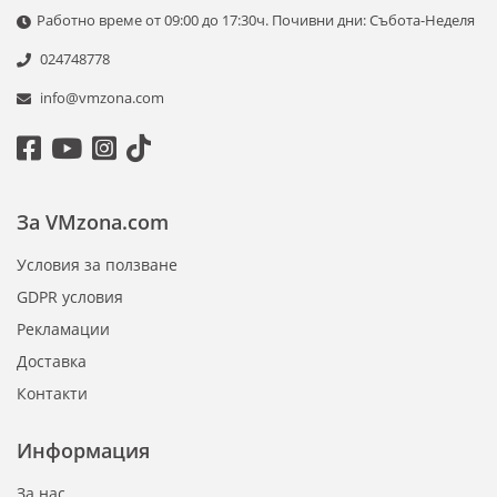
Работно време от 09:00 до 17:30ч. Почивни дни: Събота-Неделя
024748778
info@vmzona.com
За VMzona.com
Условия за ползване
GDPR условия
Рекламации
Доставка
Контакти
Информация
За нас