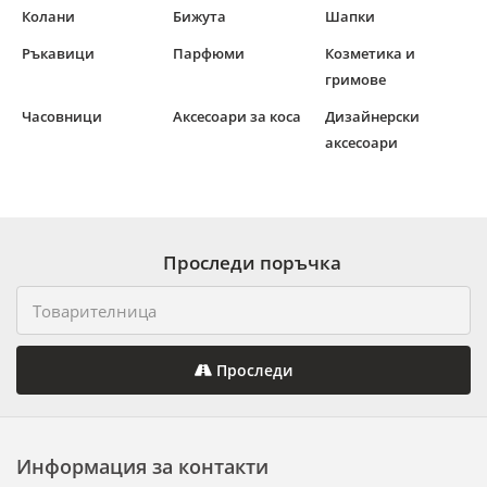
Колани
Бижута
Шапки
Ръкавици
Парфюми
Козметика и
гримове
Часовници
Аксесоари за коса
Дизайнерски
аксесоари
Проследи поръчка
Проследи
Информация за контакти