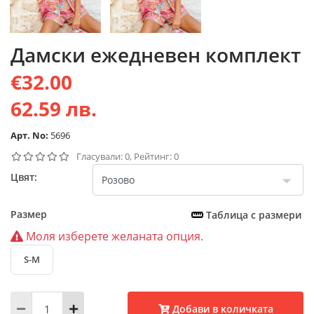
Дамски ежедневен комплект
€32.00
62.59 лв.
Арт. No:
5696
Гласували: 0, Рейтинг: 0
Цвят:
Размер
Таблица с размери
Моля изберете желаната опция.
S-M
Добави в количката