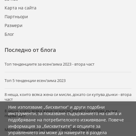
Карта на сайта
Партньори
Размери
Блог
Последно от блога
Tоп тенденциите за есен/зима 2023 - втора част
Топ 5 тенденции есен/зима 2023
8 неща, които всяка жена си мисли, докато си купува дънки - втора
част
Ние използваме „бисквитки“ и други подобни
8 неща, която всяка жена си мисли, докато си купува дънки -
инструменти, за показване съдържанието на сайта и
първа част
подобряване на потребителското изживяване. Повече
информация за „бисквитките“ и опциите за
Модни тенденции за пролет / лято 2020 част Втора
управлението им може да намерите в раздела