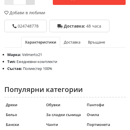
Добави в любими
024748778
Доставка:
48 часа
Характеристики
Доставка
Връщане
Марка:
Velmerto21
Тип:
Ежедневни комплекти
Състав:
Полиестер 100%
Популярни категории
Дрехи
Обувки
Пантофи
Бельо
За сладки сънища
Очила
Бански
Чанти
Портмонета