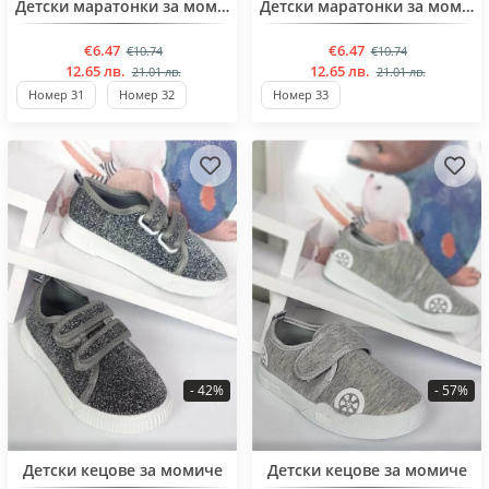
BESTSELLER
BESTSELLER
Детски маратонки за момичета от 31 до 36 номер
Детски маратонки за момиче
€6.47
€6.47
€10.74
€10.74
12.65 лв.
12.65 лв.
21.01 лв.
21.01 лв.
Номер 31
Номер 32
Номер 33
- 42%
- 57%
BESTSELLER
BESTSELLER
Детски кецове за момиче
Детски кецове за момиче