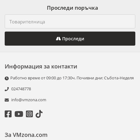
Проследи поръчка
Проследи
Информация за контакти
Работно време от 09:00 до 17:30ч. Почивни дни: Събота-Неделя
024748778
info@vmzona.com
За VMzona.com