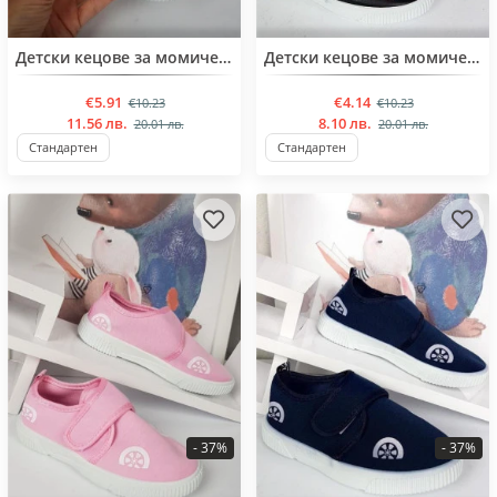
Детски кецове за момичета от 31 до 36 номер
Детски кецове за момичета от 33 до 37 номер
€5.91
€4.14
€10.23
€10.23
11.56 лв.
8.10 лв.
20.01 лв.
20.01 лв.
Стандартен
Стандартен
- 37%
- 37%