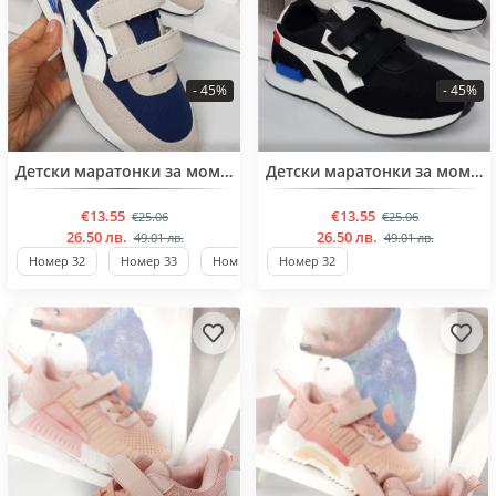
- 45%
- 45%
BESTSELLER
BESTSELLER
Детски маратонки за момиче от 30 до 35 номер
Детски маратонки за момиче от 30 до 35 номер
€13.55
€13.55
€25.06
€25.06
26.50 лв.
26.50 лв.
49.01 лв.
49.01 лв.
Номер 32
Номер 33
Номер 30
Номер 32