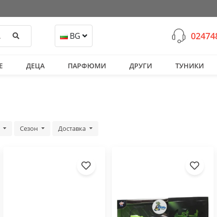
02474
Търси
BG
Е
ДЕЦА
ПАРФЮМИ
ДРУГИ
ТУНИКИ
а
Сезон
Доставка