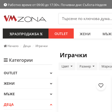
Работно време от 09:00 до 17:30ч. Почивни дни: Събота-Неделя
OUTLET
РАЗПРОДАЖБА
ЖЕНИ
МЪЖ
Начало
Деца
Играчки
Играчки
Категории
Цвят
Размер
Марк
OUTLET
ЖЕНИ
МЪЖЕ
ДЕЦА