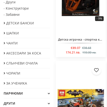
- Други
- Конструктори
- Забавни
- 9%
ДЕТСКИ БАНСКИ
ШАПКИ
Детска играчка - спортна кола за момчета над 6 години
ЧАНТИ
€89.07
€98.68
174.21 лв.
193.00 лв.
АКСЕСОАРИ ЗА КОСА
СЛЪНЧЕВИ ОЧИЛА
ЧОРАПИ
ЗА УЧЕНИКА
ПАРФЮМИ
ДРУГИ