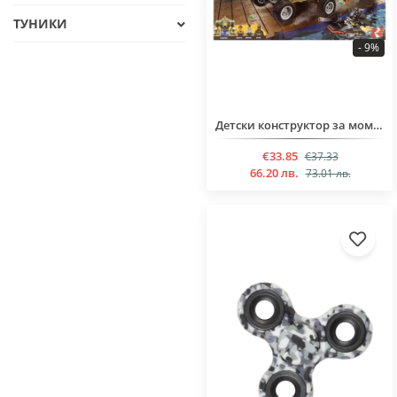
ТУНИКИ
- 9%
Детски конструктор за момчета над 6 години от 480 части
€33.85
€37.33
66.20 лв.
73.01 лв.