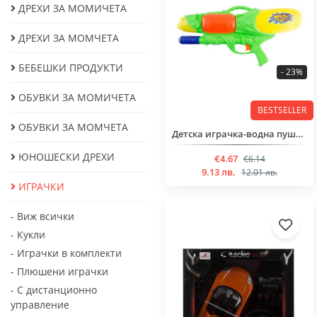
ДРЕХИ ЗА МОМИЧЕТА
ДРЕХИ ЗА МОМЧЕТА
БЕБЕШКИ ПРОДУКТИ
- 23%
ОБУВКИ ЗА МОМИЧЕТА
BESTSELLER
ОБУВКИ ЗА МОМЧЕТА
Детска играчка-водна пушка за деца над 3 годинки
ЮНОШЕСКИ ДРЕХИ
€4.67
€6.14
9.13 лв.
12.01 лв.
ИГРАЧКИ
- Виж всички
- Кукли
- Играчки в комплекти
- Плюшени играчки
- С дистанционно
управление