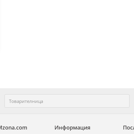
Mzona.com
Информация
Пос