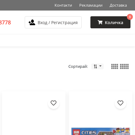
Контакти
Рекламации
Доставка
0
8778
Вход / Регистрация
Количка
Сортирай: