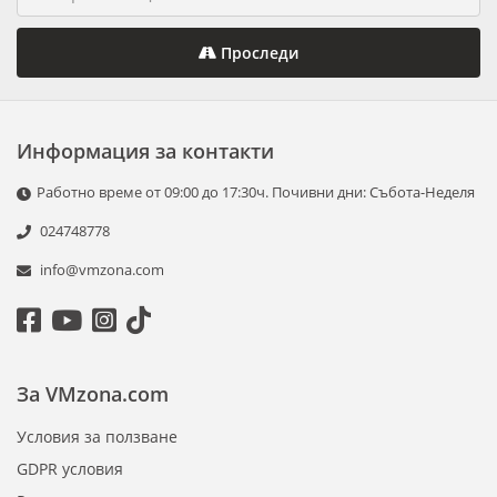
Проследи
Информация за контакти
Работно време от 09:00 до 17:30ч. Почивни дни: Събота-Неделя
024748778
info@vmzona.com
За VMzona.com
Условия за ползване
GDPR условия