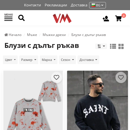
Контакти
Рекламации
Доставка
BG
МЕНЮ
Търси
0
Вход / Р
Начало
Мъже
Мъжки дрехи
Блузи с дълъг ръкав
Блузи с дълъг ръкав
Цвят
Размер
Марка
Сезон
Доставка