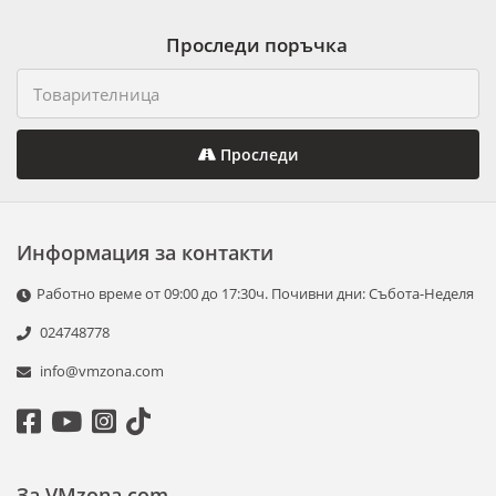
Проследи поръчка
Проследи
Информация за контакти
Работно време от 09:00 до 17:30ч. Почивни дни: Събота-Неделя
024748778
info@vmzona.com
За VMzona.com