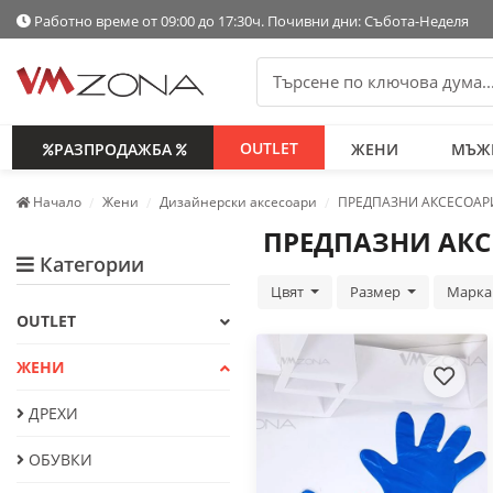
Работно време от 09:00 до 17:30ч. Почивни дни: Събота-Неделя
OUTLET
РАЗПРОДАЖБА
ЖЕНИ
МЪЖ
Начало
Жени
Дизайнерски аксесоари
ПРЕДПАЗНИ АКСЕСОАР
ПРЕДПАЗНИ АК
Категории
Цвят
Размер
Марк
OUTLET
ЖЕНИ
ДРЕХИ
ОБУВКИ