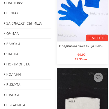
ПАНТОФИ
БЕЛЬО
ЗА СЛАДКИ СЪНИЩА
ОЧИЛА
BESTSELLER
БАНСКИ
Предпазни ръкавици Flex - 100 броя в кутия
ЧАНТИ
€9.90
19.36 лв.
ПОРТМОНЕТА
КОЛАНИ
БИЖУТА
ШАПКИ
РЪКАВИЦИ