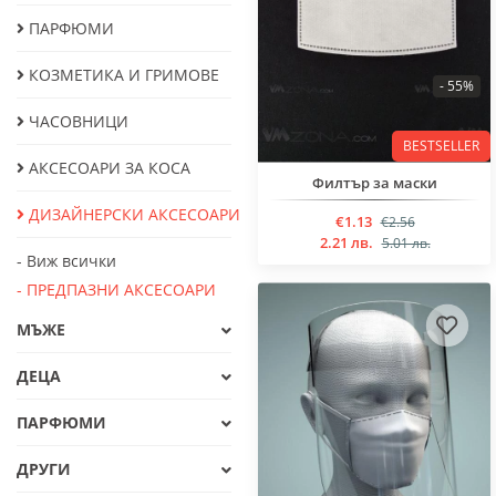
ПАРФЮМИ
КОЗМЕТИКА И ГРИМОВЕ
- 55%
ЧАСОВНИЦИ
BESTSELLER
АКСЕСОАРИ ЗА КОСА
Филтър за маски
ДИЗАЙНЕРСКИ АКСЕСОАРИ
€1.13
€2.56
2.21 лв.
5.01 лв.
- Виж всички
- ПРЕДПАЗНИ АКСЕСОАРИ
МЪЖЕ
ДЕЦА
ПАРФЮМИ
ДРУГИ