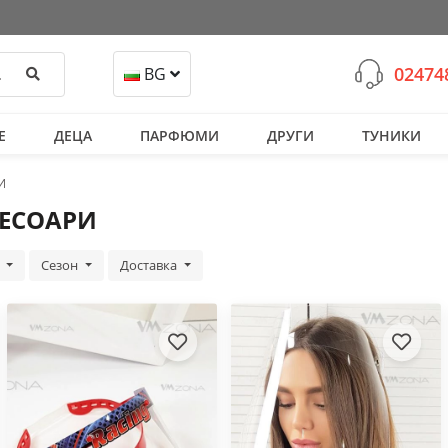
02474
Търси
BG
Е
ДЕЦА
ПАРФЮМИ
ДРУГИ
ТУНИКИ
И
СЕСОАРИ
а
Сезон
Доставка