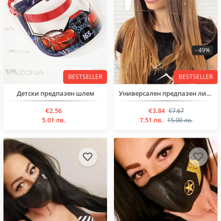
- 49%
BESTSELLER
BESTSELLER
Детски предпазен шлем
Универсален предпазен лицев шлем
€2.56
€3.84
€7.67
5.01 лв.
7.51 лв.
15.00 лв.