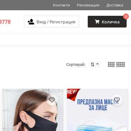
Контакти
Рекламации
Доставка
0
8778
Вход / Регистрация
Количка
Сортирай: