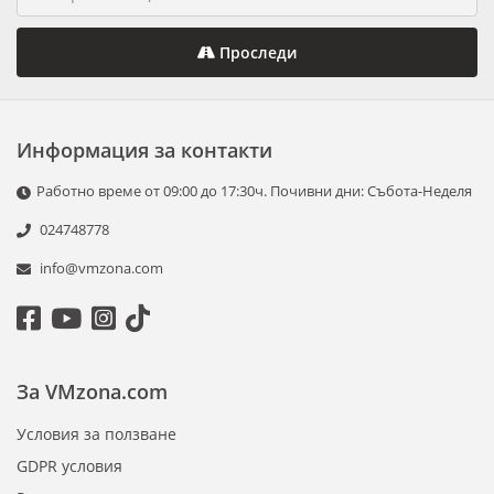
Проследи
Информация за контакти
Работно време от 09:00 до 17:30ч. Почивни дни: Събота-Неделя
024748778
info@vmzona.com
За VMzona.com
Условия за ползване
GDPR условия