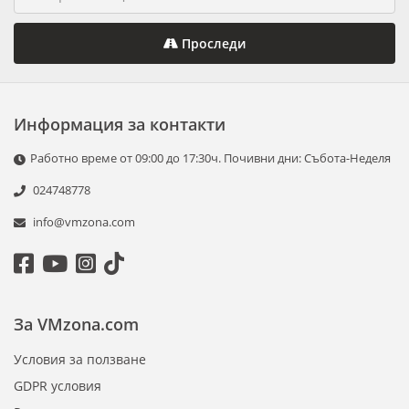
Проследи
Информация за контакти
Работно време от 09:00 до 17:30ч. Почивни дни: Събота-Неделя
024748778
info@vmzona.com
За VMzona.com
Условия за ползване
GDPR условия