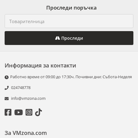
Проследи поръчка
Проследи
Информация за контакти
Работно време от 09:00 до 17:30ч. Почивни дни: Събота-Неделя
024748778
info@vmzona.com
За VMzona.com