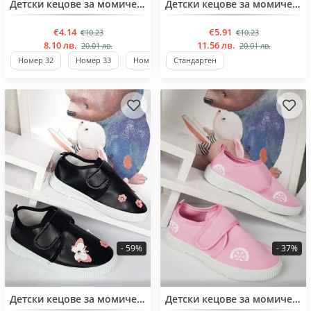
Детски кецове за момичета от 32 до 37 номер
Детски кецове за момичета от 31 до 36 номер
€4.14
€5.91
€10.23
€10.23
8.10 лв.
11.56 лв.
20.01 лв.
20.01 лв.
Номер 32
Номер 33
Номер 34
Стандартен
Стандартен
- 59%
- 37%
BESTSELLER
Детски кецове за момичета от 33 до 37 номер
Детски кецове за момичета от 32 до 37 номер