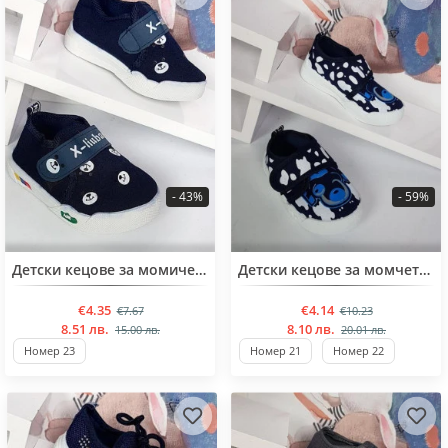
- 43%
- 59%
BESTSELLER
BESTSELLER
Детски кецове за момичета от 21 до 25 номер
Детски кецове за момчета от 21 до 25 номер
€4.35
€4.14
€7.67
€10.23
8.51 лв.
8.10 лв.
15.00 лв.
20.01 лв.
Номер 23
Номер 21
Номер 22