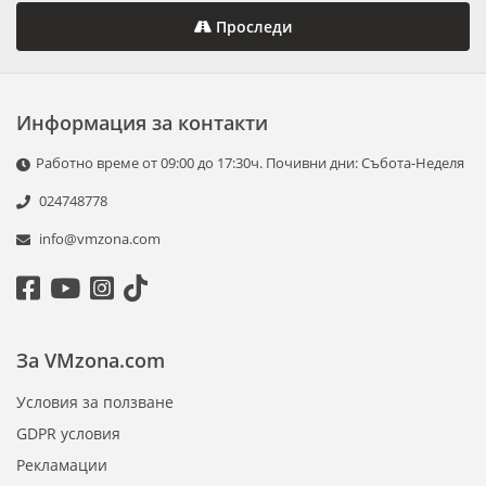
Проследи
Информация за контакти
Работно време от 09:00 до 17:30ч. Почивни дни: Събота-Неделя
024748778
info@vmzona.com
За VMzona.com
Условия за ползване
GDPR условия
Рекламации