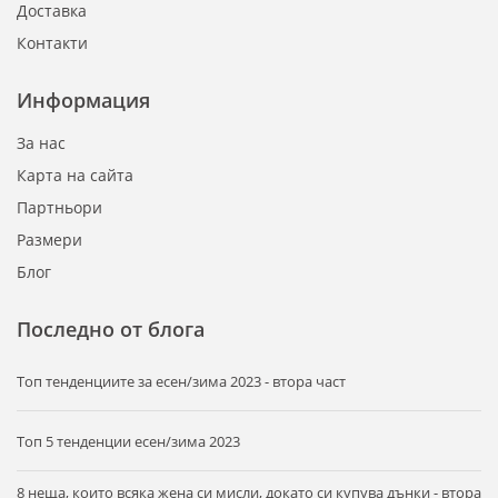
Доставка
Контакти
Информация
За нас
Карта на сайта
Партньори
Размери
Блог
Последно от блога
Tоп тенденциите за есен/зима 2023 - втора част
Топ 5 тенденции есен/зима 2023
8 неща, които всяка жена си мисли, докато си купува дънки - втора