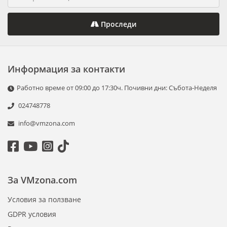
Проследи
Информация за контакти
Работно време от 09:00 до 17:30ч. Почивни дни: Събота-Неделя
024748778
info@vmzona.com
За VMzona.com
Условия за ползване
GDPR условия