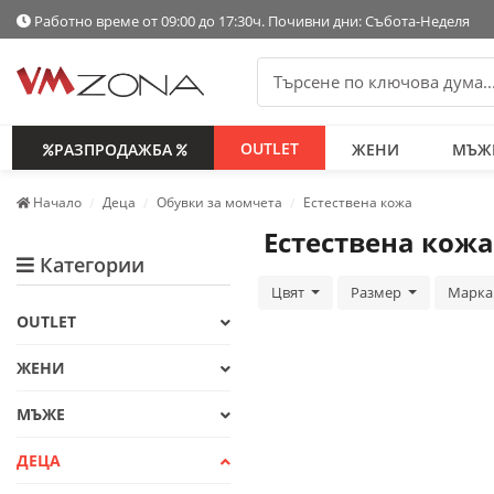
Работно време от 09:00 до 17:30ч. Почивни дни: Събота-Неделя
OUTLET
РАЗПРОДАЖБА
ЖЕНИ
МЪЖ
Начало
Деца
Обувки за момчета
Естествена кожа
Естествена кожа
Категории
Цвят
Размер
Марк
OUTLET
ЖЕНИ
МЪЖЕ
ДЕЦА