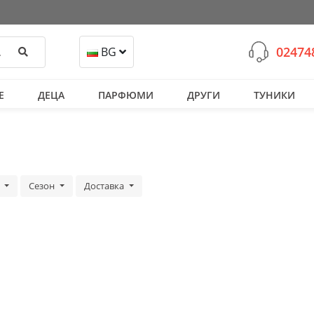
02474
Търси
BG
Е
ДЕЦА
ПАРФЮМИ
ДРУГИ
ТУНИКИ
а
Сезон
Доставка