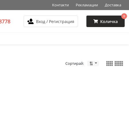
Контакти
Рекламации
Доставка
0
8778
Вход / Регистрация
Количка
Сортирай: