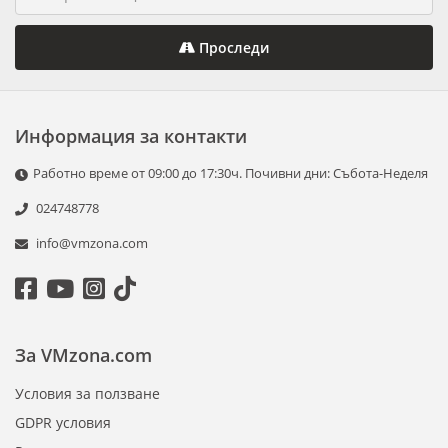
Проследи
Информация за контакти
Работно време от 09:00 до 17:30ч. Почивни дни: Събота-Неделя
024748778
info@vmzona.com
За VMzona.com
Условия за ползване
GDPR условия