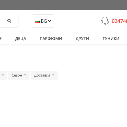
02474
Търси
BG
Е
ДЕЦА
ПАРФЮМИ
ДРУГИ
ТУНИКИ
а
Сезон
Доставка