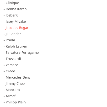
- Clinique
- Donna Karan
- Iceberg
- Issey Miyake
- Jacques Bogart
- Jil Sander
- Prada
- Ralph Lauren
- Salvatore Ferragamo
- Trussardi
- Versace
- Creed
- Mercedes-Benz
- Jimmy Choo
- Mancera
- Armaf
- Philipp Plein