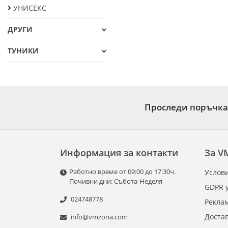
УНИСЕКС
ДРУГИ
ТУНИКИ
Проследи поръчка
Информация за контакти
За V
Работно време от 09:00 до 17:30ч.
Услови
Почивни дни: Събота-Неделя
GDPR 
024748778
Рекла
Доста
info@vmzona.com