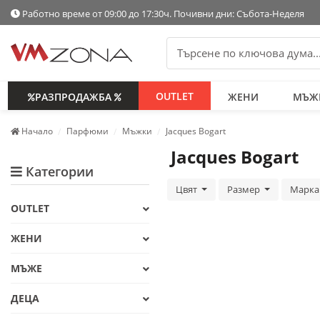
Работно време от 09:00 до 17:30ч. Почивни дни: Събота-Неделя
OUTLET
РАЗПРОДАЖБА
ЖЕНИ
МЪЖ
Начало
Парфюми
Мъжки
Jacques Bogart
Jacques Bogart
Категории
Цвят
Размер
Марк
OUTLET
ЖЕНИ
МЪЖЕ
ДЕЦА