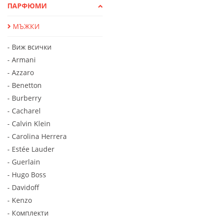
ПАРФЮМИ
МЪЖКИ
- Виж всички
- Armani
- Azzaro
- Benetton
- Burberry
- Cacharel
- Calvin Klein
- Carolina Herrera
- Estée Lauder
- Guerlain
- Hugo Boss
- Davidoff
- Kenzo
- Комплекти