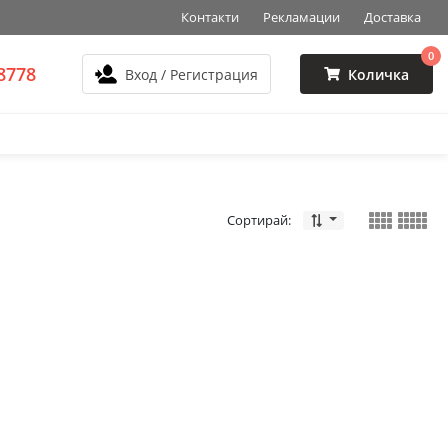
Контакти
Рекламации
Доставка
0
8778
Вход / Регистрация
Количка
Сортирай: