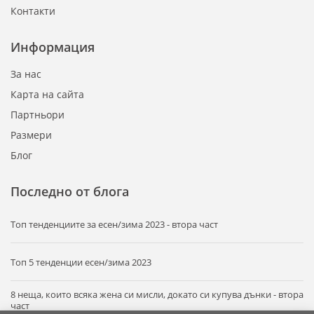
Контакти
Информация
За нас
Карта на сайта
Партньори
Размери
Блог
Последно от блога
Tоп тенденциите за есен/зима 2023 - втора част
Топ 5 тенденции есен/зима 2023
8 неща, които всяка жена си мисли, докато си купува дънки - втора
част