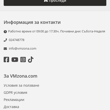
Проследи
Информация за контакти
Работно време от 09:00 до 17:30ч. Почивни дни: Събота-Неделя
024748778
info@vmzona.com
За VMzona.com
Условия за ползване
GDPR условия
Рекламации
Доставка