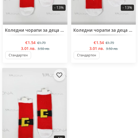
- 13%
- 13%
BESTSELLER
BESTSELLER
Коледни чорапи за деца от 4 години до 5 години
Коледни чорапи за деца от 4 години до 5 години
€1.54
€1.54
€1.79
€1.79
3.01 лв.
3.01 лв.
3.50 лв.
3.50 лв.
Стандартен
Стандартен