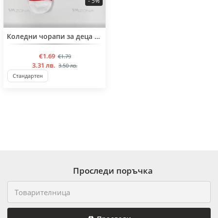
- 5%
BESTSELLER
Коледни чорапи за деца на 1 година
€1.69
€1.79
3.31 лв.
3.50 лв.
Стандартен
Проследи поръчка