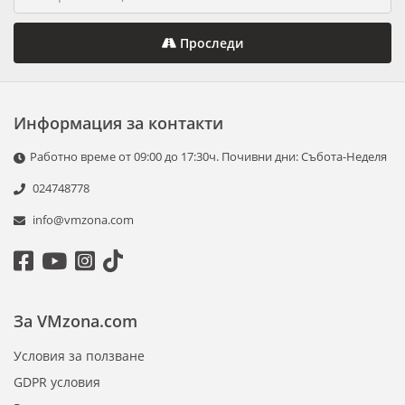
Проследи
Информация за контакти
Работно време от 09:00 до 17:30ч. Почивни дни: Събота-Неделя
024748778
info@vmzona.com
За VMzona.com
Условия за ползване
GDPR условия