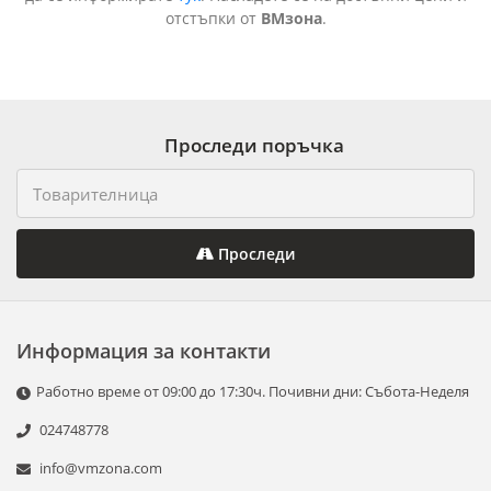
отстъпки от
ВМзона
.
Проследи поръчка
Проследи
Информация за контакти
Работно време от 09:00 до 17:30ч. Почивни дни: Събота-Неделя
024748778
info@vmzona.com