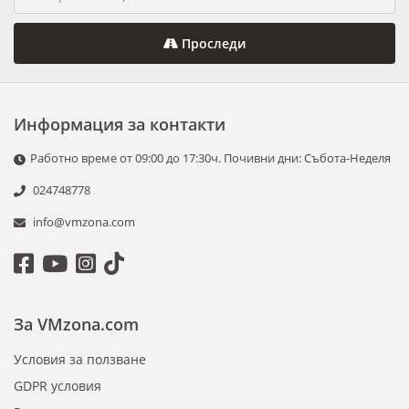
Проследи
Информация за контакти
Работно време от 09:00 до 17:30ч. Почивни дни: Събота-Неделя
024748778
info@vmzona.com
За VMzona.com
Условия за ползване
GDPR условия