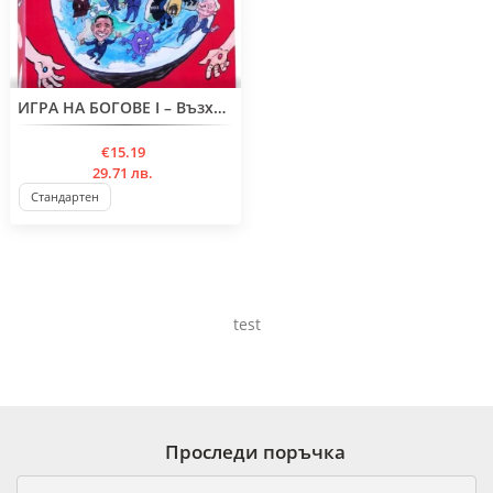
BESTSELLER
ИГРА НА БОГОВЕ I – Възходът на падението
€15.19
29.71 лв.
Стандартен
test
Проследи поръчка