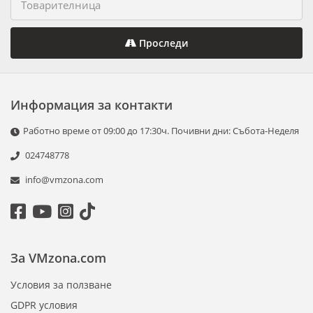
Проследи
Информация за контакти
Работно време от 09:00 до 17:30ч. Почивни дни: Събота-Неделя
024748778
info@vmzona.com
За VMzona.com
Условия за ползване
GDPR условия