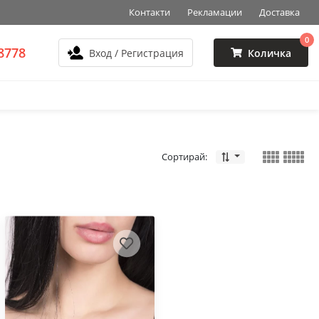
Контакти
Рекламации
Доставка
0
8778
Вход / Регистрация
Количка
Сортирай: