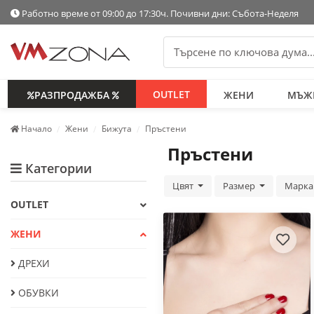
Работно време от 09:00 до 17:30ч. Почивни дни: Събота-Неделя
OUTLET
РАЗПРОДАЖБА
ЖЕНИ
МЪЖ
Начало
Жени
Бижута
Пръстени
Пръстени
Категории
Цвят
Размер
Марк
OUTLET
ЖЕНИ
ДРЕХИ
ОБУВКИ