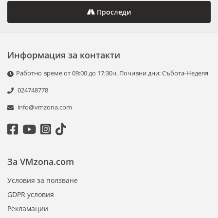
Проследи
Информация за контакти
Работно време от 09:00 до 17:30ч. Почивни дни: Събота-Неделя
024748778
info@vmzona.com
За VMzona.com
Условия за ползване
GDPR условия
Рекламации