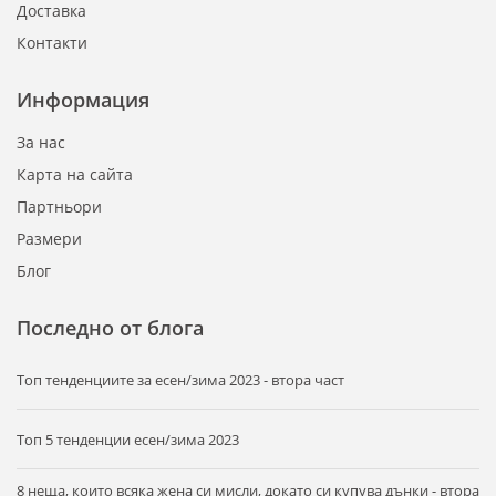
Доставка
Контакти
Информация
За нас
Карта на сайта
Партньори
Размери
Блог
Последно от блога
Tоп тенденциите за есен/зима 2023 - втора част
Топ 5 тенденции есен/зима 2023
8 неща, които всяка жена си мисли, докато си купува дънки - втора