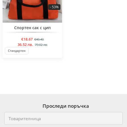
- 53%
BESTSELLER
Спортен сак с цип
€18.67
€40.40
36.52 лв.
79.02 лв.
Стандартен
Проследи поръчка