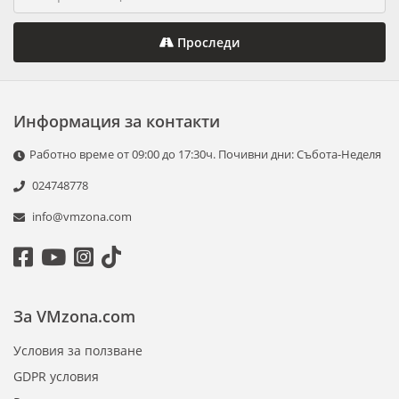
Проследи
Информация за контакти
Работно време от 09:00 до 17:30ч. Почивни дни: Събота-Неделя
024748778
info@vmzona.com
За VMzona.com
Условия за ползване
GDPR условия