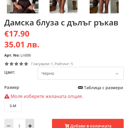
Дамска блуза с дълъг ръкав
€17.90
35.01 лв.
Арт. No:
Ln006
Гласували: 1, Рейтинг: 5
Цвят:
Размер
Таблица с размери
Моля изберете желаната опция.
S-M
Добави в количката