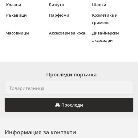
Колани
Бижута
Шапки
Ръкавици
Парфюми
Козметика и
гримове
Часовници
Аксесоари за коса
Дизайнерски
аксесоари
Проследи поръчка
Проследи
Информация за контакти