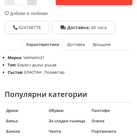
Добави в любими
024748778
Доставка:
48 часа
Характеристики
Доставка
Връщане
Марка:
Velmerto21
Тип:
Блузи с дълъг ръкав
Състав:
ЕЛАСТАН , Полиестер
Популярни категории
Дрехи
Обувки
Пантофи
Бельо
За сладки сънища
Очила
Бански
Чанти
Портмонета