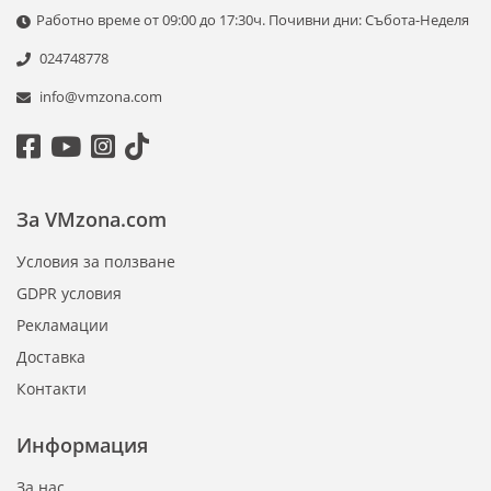
Работно време от 09:00 до 17:30ч. Почивни дни: Събота-Неделя
024748778
info@vmzona.com
За VMzona.com
Условия за ползване
GDPR условия
Рекламации
Доставка
Контакти
Информация
За нас