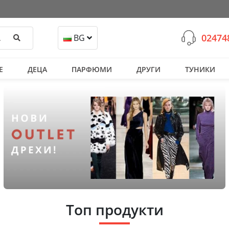
02474
Търси
BG
Е
ДЕЦА
ПАРФЮМИ
ДРУГИ
ТУНИКИ
Топ продукти