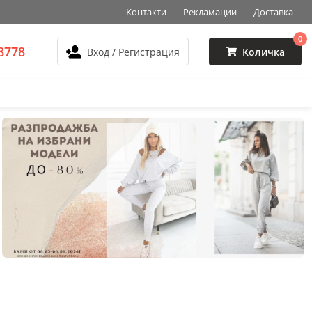
Контакти
Рекламации
Доставка
0
8778
Вход / Регистрация
Количка