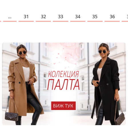
...
31
32
33
34
35
36