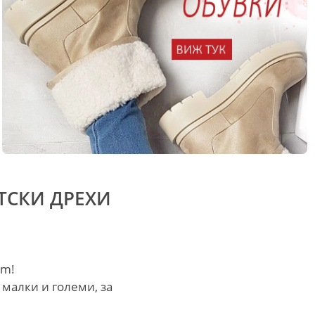
ТСКИ ДРЕХИ
om!
 малки и големи, за