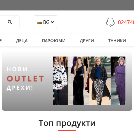
02474
Търси
BG
Е
ДЕЦА
ПАРФЮМИ
ДРУГИ
ТУНИКИ
Топ продукти