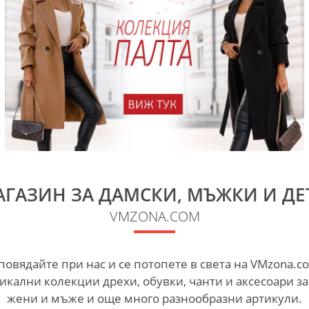
ГАЗИН ЗА ДАМСКИ, МЪЖКИ И ДЕ
VMZONA.COM
повядайте при нас и се потопете в света на VMzona.c
икални колекции дрехи, обувки, чанти и аксесоари за
жени и мъже и още много разнообразни артикули.