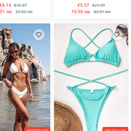
€6.14
€5.37
€16.37
€21.99
01 лв.
10.50 лв.
32.02 лв.
43.01 лв.
BESTSELLER
BESTSELLER