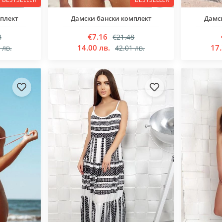
мплект
Дамски бански комплект
Дамс
€7.16
8
€21.48
14.00 лв.
17.
 лв.
42.01 лв.