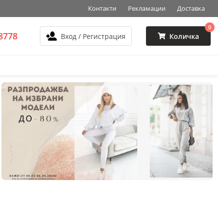
Контакти
Рекламации
Доставка
0
8778
Вход / Регистрация
Количка