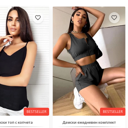
BESTSELLER
BESTSELLER
ски топ с копчета
Дамски ежедневен комплект