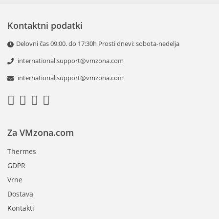
Kontaktni podatki
Delovni čas 09:00. do 17:30h Prosti dnevi: sobota-nedelja
international.support@vmzona.com
international.support@vmzona.com
Za VMzona.com
Thermes
GDPR
Vrne
Dostava
Kontakti