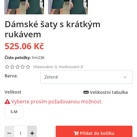
Dámské šaty s krátkým
rukávem
525.06 Kč
Číslo položky:
Xm236
Hlasováno: 0, Hodnocení: 0
Barva:
Velikost
Velikostní tabulka
Vyberte prosím požadovanou možnost.
S-M
Přidat do košíku