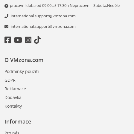
pracovní doba od 09:00 až 17:30h Nepracovní - Subota,Neděle
international.support@vmzona.com
international.support@vmzona.com
O VMzona.com
Podmínky použití
GDPR
Reklamace
Dodávka
Kontakty
Informace
Pro nás