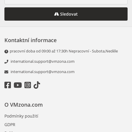
Sledovat
Kontaktní informace
pracovní doba od 09:00 až 17:30h Nepracovní - Subota,Neděle
international.support@vmzona.com
international.support@vmzona.com
O VMzona.com
Podmínky použití
GDPR