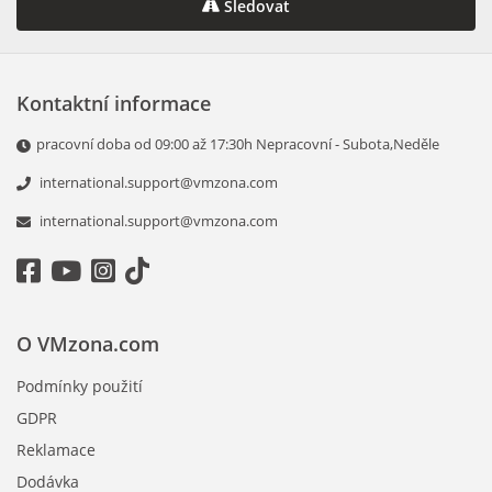
Sledovat
Kontaktní informace
pracovní doba od 09:00 až 17:30h Nepracovní - Subota,Neděle
international.support@vmzona.com
international.support@vmzona.com
O VMzona.com
Podmínky použití
GDPR
Reklamace
Dodávka