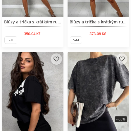
Нов продукт
Нов продукт
Blůzy a trička s krátkým rukávem
Blůzy a trička s krátkým rukávem
350.04 Kč
373.08 Kč
L-XL
S-M
- 63%