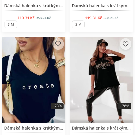
BESTSELLER
BESTSELLER
Dámská halenka s krátkým rukávem
Dámská halenka s krátkým rukávem
119.31 Kč
119.31 Kč
358.21 Kč
358.21 Kč
S-M
S-M
- 73%
- 76%
BESTSELLER
BESTSELLER
Dámská halenka s krátkým rukávem
Dámská halenka s krátkým rukávem